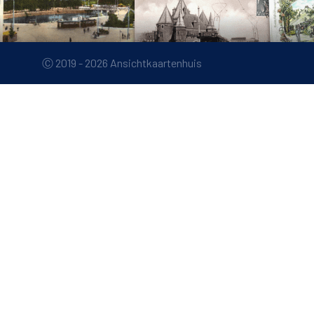
Ⓒ 2019 - 2026 Ansichtkaartenhuis