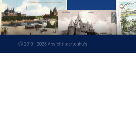
Ⓒ 2019 - 2026 Ansichtkaartenhuis