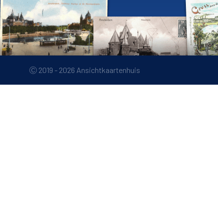
Ⓒ 2019 - 2026 Ansichtkaartenhuis