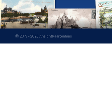
Ⓒ 2019 - 2026 Ansichtkaartenhuis