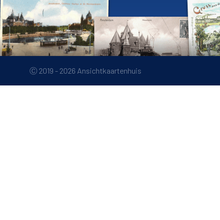
Ⓒ 2019 - 2026 Ansichtkaartenhuis