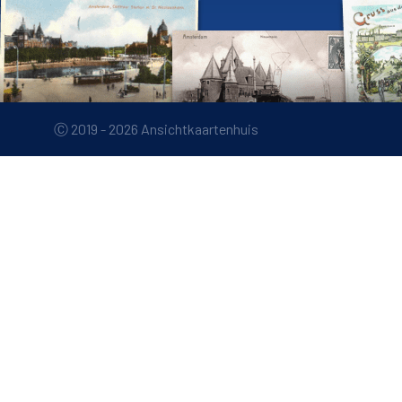
Ⓒ 2019 - 2026 Ansichtkaartenhuis