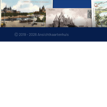
Ⓒ 2019 - 2026 Ansichtkaartenhuis