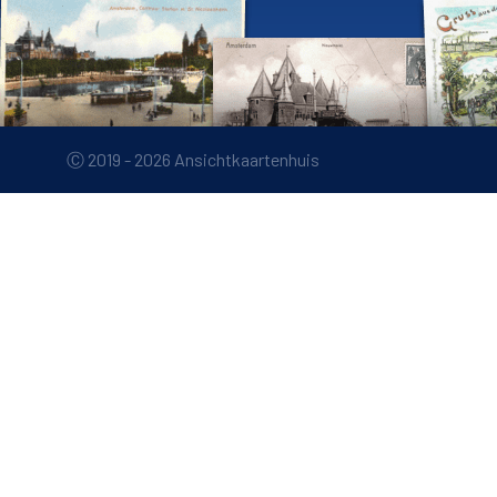
Ⓒ 2019 - 2026 Ansichtkaartenhuis