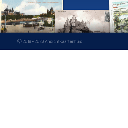
Ⓒ 2019 - 2026 Ansichtkaartenhuis