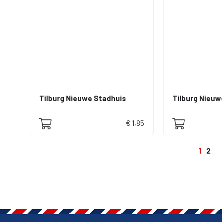
Tilburg Nieuwe Stadhuis
Tilburg Nieuw
€ 1,85
1
2