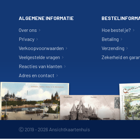
ALGEMENE INFORMATIE
BESTELINFORMA
Over ons
Hoe bestel je?
Privacy
Betaling
Verkoopvoorwaarden
Verzending
Veelgestelde vragen
Zekerheid en garan
Reacties van klanten
Adres en contact
Ⓒ 2019 - 2026 Ansichtkaartenhuis