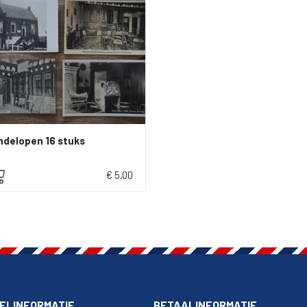
ndelopen 16 stuks
€ 5,00
ELINFORMATIE
BETAALINFORMATIE