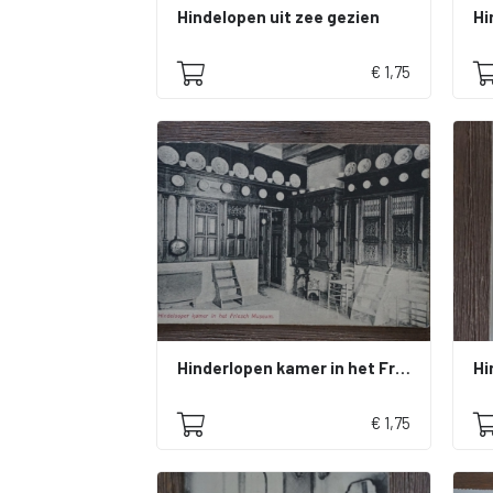
Hindelopen uit zee gezien
Hi
€ 1,75
Hinderlopen kamer in het Friesch museum
Hi
€ 1,75