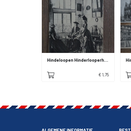
Hindeloopen Hinderlooperhamer
Hi
€ 1,75
ALGEMENE INFORMATIE
BEST