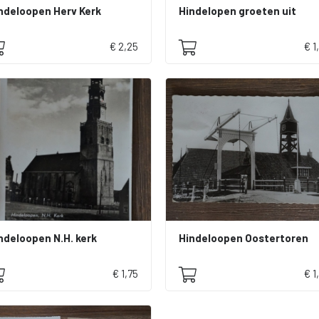
ndeloopen Herv Kerk
Hindelopen groeten uit
€ 2,25
€ 1
ndeloopen N.H. kerk
Hindeloopen Oostertoren
€ 1,75
€ 1