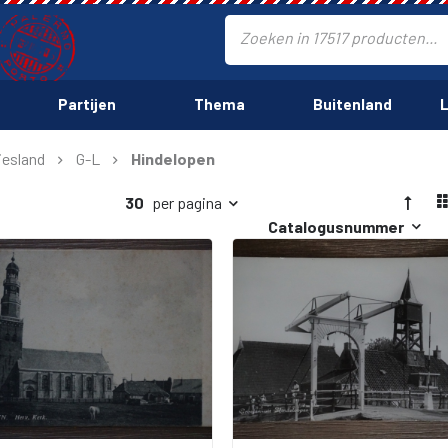
Partijen
Thema
Buitenland
L
iesland
G-L
Hindelopen
30
per pagina
Catalogusnummer