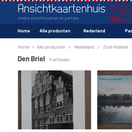
Ansichtkaartenhuis
unieke ansichtkaarten en partijen
Home
Alle producten
Nederland
Par
Home
Alle producten
Nederland
Zuid-Holland
Den Briel
11 artikelen