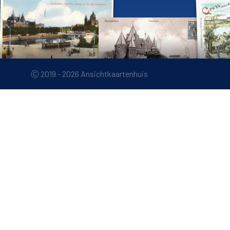
Ⓒ 2019 - 2026 Ansichtkaartenhuis