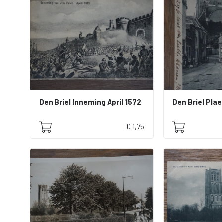
Den Briel Inneming April 1572
€ 1,75