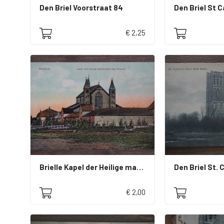
Den Briel Voorstraat 84
Den Briel St 
€ 2,25
Brielle Kapel der Heilige martelaren van Gorkum
Den Briel St. 
€ 2,00