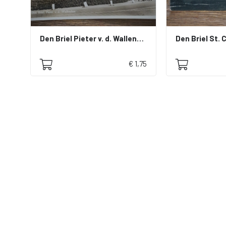
Den Briel Pieter v. d. Wallendam
Den Briel St. 
€ 1,75