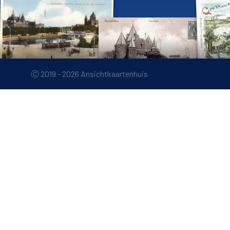
Ⓒ 2019 - 2026 Ansichtkaartenhuis