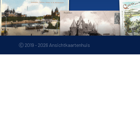
Ⓒ 2019 - 2026 Ansichtkaartenhuis