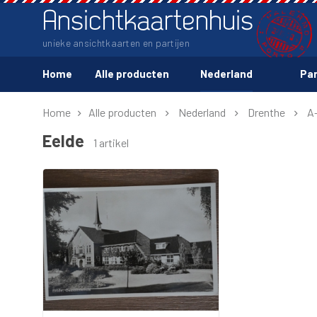
Ansichtkaartenhuis
unieke ansichtkaarten en partijen
Home
Alle producten
Nederland
Par
Home
Alle producten
Nederland
Drenthe
A
Eelde
1 artikel