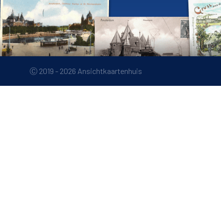
Ⓒ 2019 - 2026 Ansichtkaartenhuis