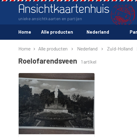
Ansichtkaartenhuis
unieke ansichtkaarten en partijen
Home
Alle producten
Nederland
Par
Home
Alle producten
Nederland
Zuid-Holland
Roelofarendsveen
1 artikel