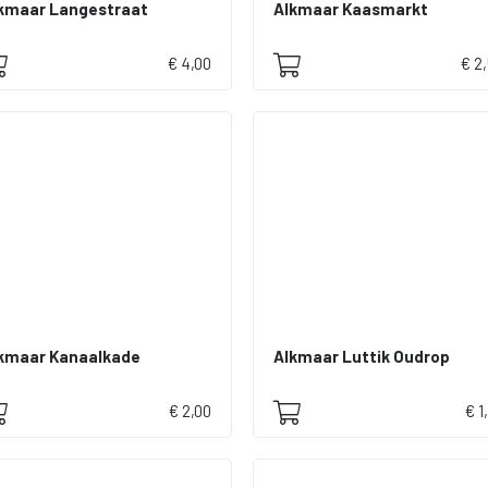
kmaar Langestraat
Alkmaar Kaasmarkt
€ 4,00
€ 2
kmaar Kanaalkade
Alkmaar Luttik Oudrop
€ 2,00
€ 1