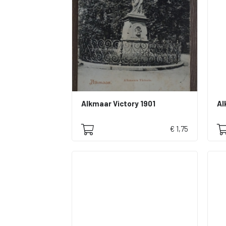
Alkmaar Victory 1901
€ 1,75