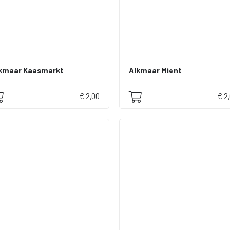
kmaar Kaasmarkt
Alkmaar Mient
€ 2,00
€ 2