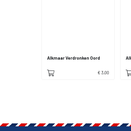
Alkmaar Verdronken Oord
Al
€ 3,00