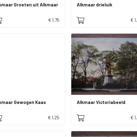
kmaar Groeten uit Alkmaar
Alkmaar drieluik
€ 1,75
€ 1
kmaar Gewogen Kaas
Alkmaar Victoriabeeld
€ 1,25
€ 1