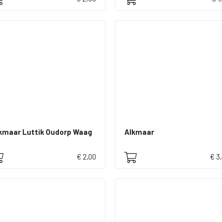
kmaar Luttik Oudorp Waag
Alkmaar
€ 2,00
€ 3