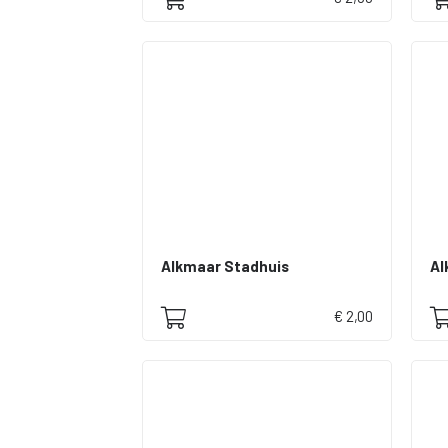
Alkmaar Stadhuis
Al
€ 2,00