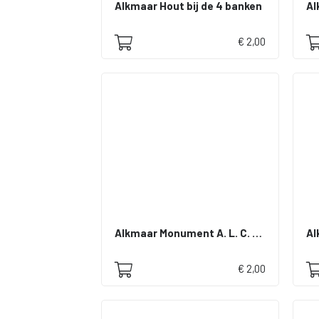
Alkmaar Hout bij de 4 banken
Al
€ 2,00
Alkmaar Monument A. L. C. Bosboom Toussaint
Al
€ 2,00