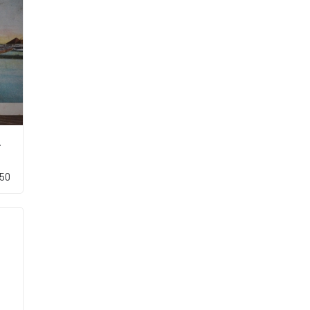
kmaar
,50