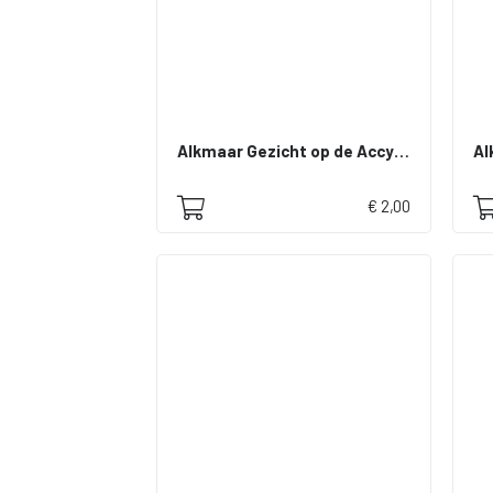
Alkmaar Gezicht op de Accynstoren
Al
€ 2,00