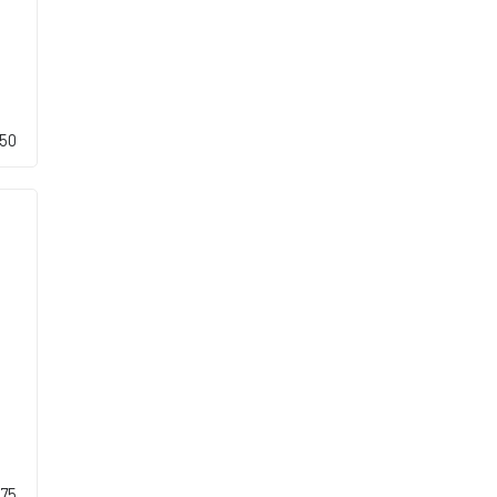
,50
,75