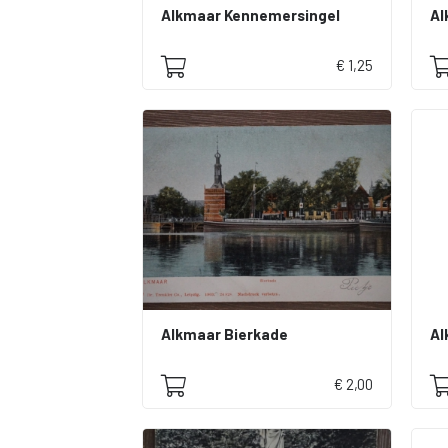
Alkmaar Kennemersingel
Al
€ 1,25
Alkmaar Bierkade
Al
€ 2,00