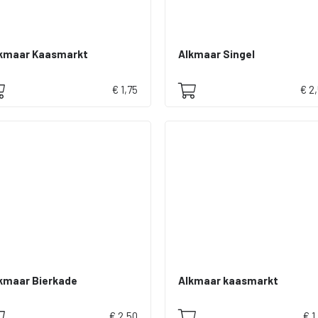
kmaar Kaasmarkt
Alkmaar Singel
€ 1,75
€ 2
kmaar Bierkade
Alkmaar kaasmarkt
€ 2,50
€ 1