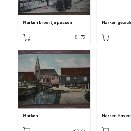
Marken broertje passen
Marken gezich
€ 1,75
Marken
Marken Haven
€ 2,25