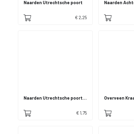
Naarden Utrechtsche poort
€ 2,25
Naarden Utrechtsche poort en Comeniusmonument
Overveen Kra
€ 1,75