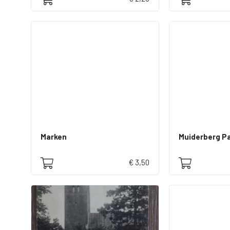
Marken
€ 3,50