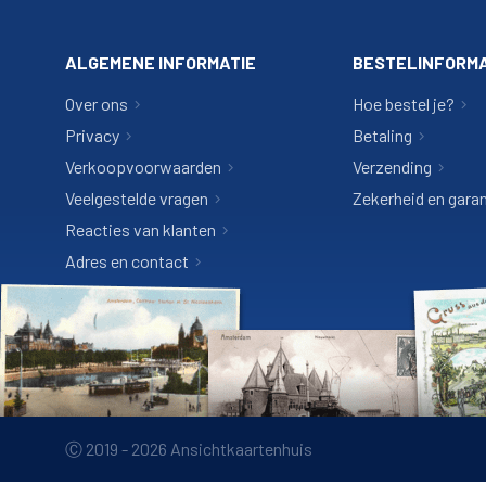
ALGEMENE INFORMATIE
BESTELINFORMA
Over ons
Hoe bestel je?
Privacy
Betaling
Verkoopvoorwaarden
Verzending
Veelgestelde vragen
Zekerheid en garan
Reacties van klanten
Adres en contact
Ⓒ 2019 - 2026 Ansichtkaartenhuis