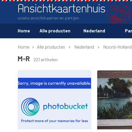
Ansichtkaartenhuis
unieke ansichtkaarten en partijen
Home
Alle producten
Nederland
Par
Home
Alle producten
Nederland
Noord-Holland
M-R
221 artikelen