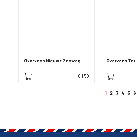
Overveen Nieuwe Zeeweg
Overveen Ter
€ 1,50
1
2
3
4
5
6