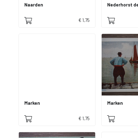
Naarden
€ 1,75
Marken
Marken
€ 1,75