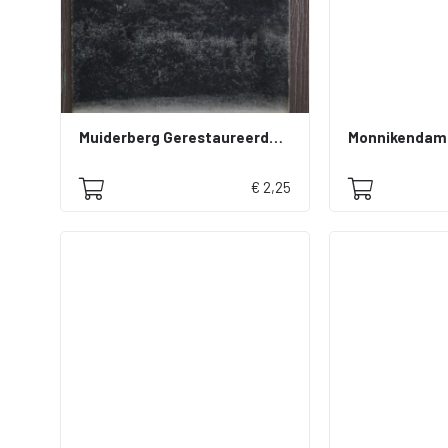
Muiderberg Gerestaureerde toren
€ 2,25