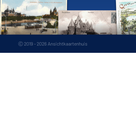
Ⓒ 2019 - 2026 Ansichtkaartenhuis