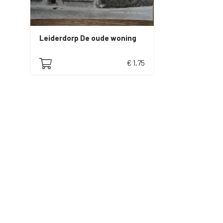
Leiderdorp De oude woning
€ 1,75