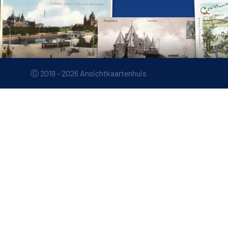
Ⓒ 2019 - 2026 Ansichtkaartenhuis