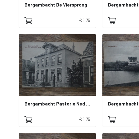
Bergambacht De Viersprong
€ 1,75
Bergambacht Pastorie Ned Herv kerk
Bergambacht 
€ 1,75