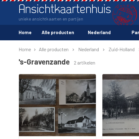
Ansichtkaartenhuis
unieke ansichtkaarten en partijen
Home
Alle producten
Nederland
Par
Home
Alle producten
Nederland
Zuid-Holland
's-Gravenzande
2 artikelen