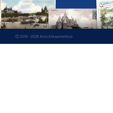
Ⓒ 2019 - 2026 Ansichtkaartenhuis