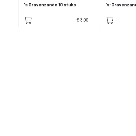
's Gravenzande 10 stuks
's-Gravenzan
€ 3,00