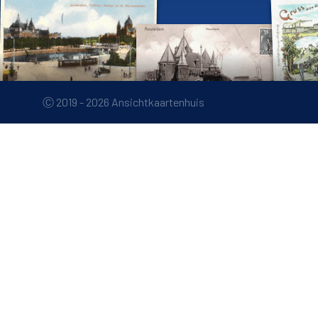
Ⓒ 2019 - 2026 Ansichtkaartenhuis