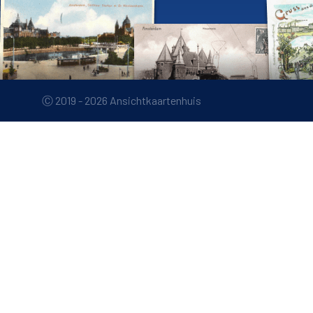
Ⓒ 2019 - 2026 Ansichtkaartenhuis