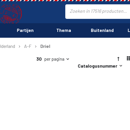
Partijen
Thema
Buitenland
L
lderland
A-F
Driel
30
per pagina
Catalogusnummer