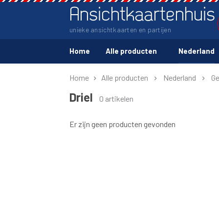
Ansichtkaartenhuis
unieke ansichtkaarten en partijen
Home
Alle producten
Nederland
Home
Alle producten
Nederland
Ge
Driel
0 artikelen
Er zijn geen producten gevonden