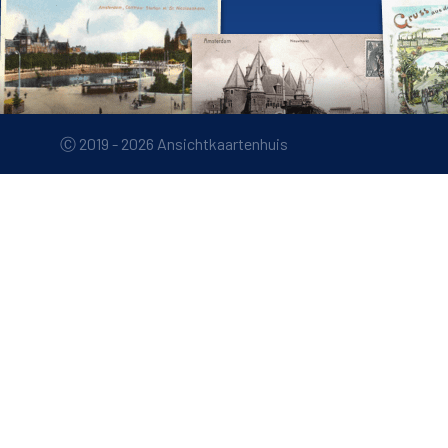
Ⓒ 2019 - 2026 Ansichtkaartenhuis