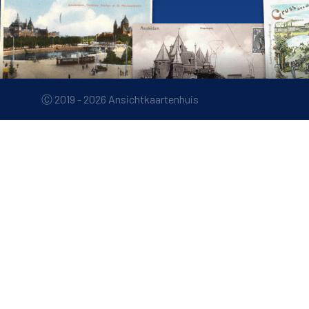
Ⓒ 2019 - 2026 Ansichtkaartenhuis