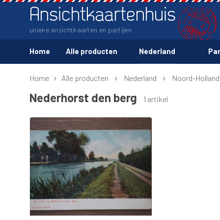
Ansichtkaartenhuis
unieke ansichtkaarten en partijen
Home
Alle producten
Nederland
Par
Home
Alle producten
Nederland
Noord-Holland
Nederhorst den berg
1 artikel