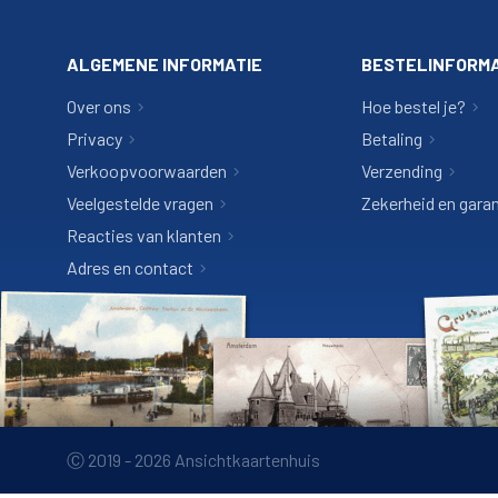
ALGEMENE INFORMATIE
BESTELINFORMA
Over ons
Hoe bestel je?
Privacy
Betaling
Verkoopvoorwaarden
Verzending
Veelgestelde vragen
Zekerheid en garan
Reacties van klanten
Adres en contact
Ⓒ 2019 - 2026 Ansichtkaartenhuis