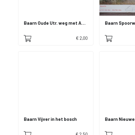
Baarn Oude Utr. weg met Amalialaan
Baarn Spoorw
€ 2,00
Baarn Vijver in het bosch
Baarn Nieuwe
€ 2,50