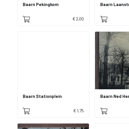
Baarn Pekingkom
Baarn Laanstr
€ 2,00
Baarn Stationplein
Baarn Ned Her
€ 1,75