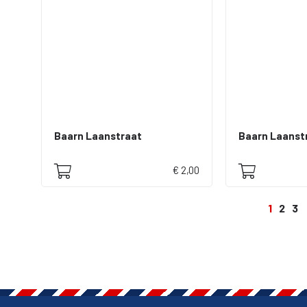
Baarn Laanstraat
Baarn Laanst
€ 2,00
1
2
3