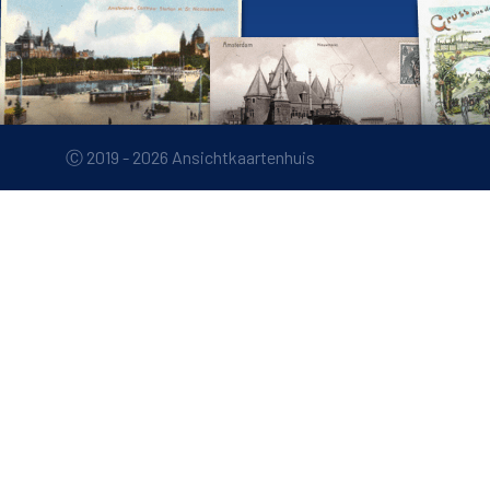
Ⓒ 2019 - 2026 Ansichtkaartenhuis