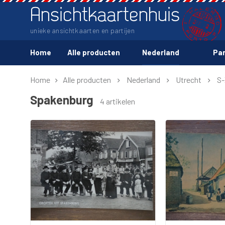
Ansichtkaartenhuis
unieke ansichtkaarten en partijen
Home
Alle producten
Nederland
Par
Home
Alle producten
Nederland
Utrecht
S-
Spakenburg
4 artikelen