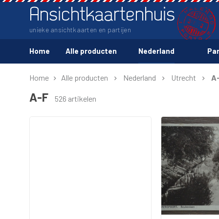
Ansichtkaartenhuis
unieke ansichtkaarten en partijen
Home
Alle producten
Nederland
Par
Home
Alle producten
Nederland
Utrecht
A
A-F
526 artikelen