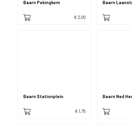
Baarn Pekingkom
Baarn Laanstr
€ 2,00
Baarn Stationplein
Baarn Ned Her
€ 1,75