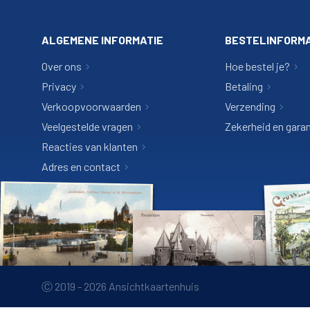
ALGEMENE INFORMATIE
BESTELINFORMA
Over ons
Hoe bestel je?
Privacy
Betaling
Verkoopvoorwaarden
Verzending
Veelgestelde vragen
Zekerheid en garan
Reacties van klanten
Adres en contact
Ⓒ 2019 - 2026 Ansichtkaartenhuis