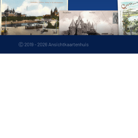
Ⓒ 2019 - 2026 Ansichtkaartenhuis