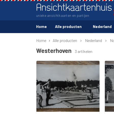
Ansichtkaartenhuis
unieke ansichtkaarten en partijen
Home
Alle producten
Nederland
Home
Alle producten
Nederland
No
Westerhoven
3 artikelen