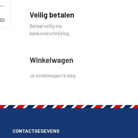
terhoven Stoomzuivelfabriek St. Isidorus
Veilig betalen
,50
Betaal veilig via
bankoverschrijving.
Winkelwagen
Je winkelwagen is leeg
CONTACTGEGEVENS