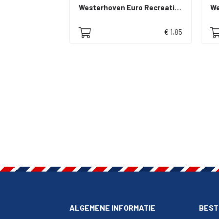
Westerhoven Euro Recreatie Centrum N. V.
€ 1,85
ALGEMENE INFORMATIE
BEST