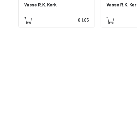
Vasse R.K. Kerk
Vasse R.K. Ker
€ 1,85