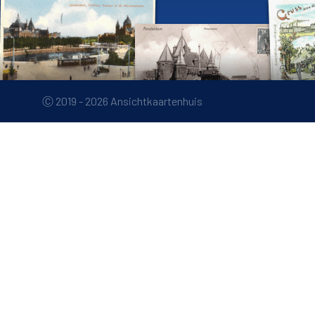
Ⓒ 2019 - 2026 Ansichtkaartenhuis