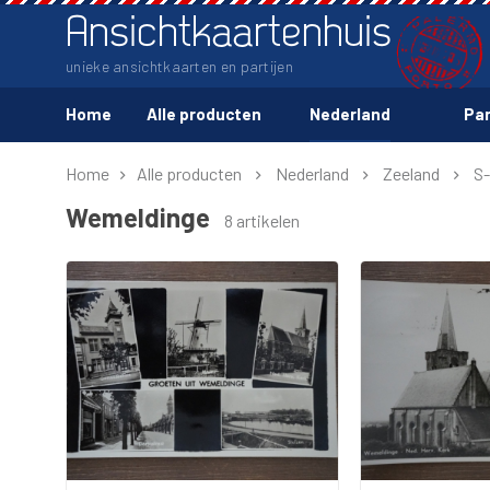
Ansichtkaartenhuis
unieke ansichtkaarten en partijen
Home
Alle producten
Nederland
Par
Home
Alle producten
Nederland
Zeeland
S
Wemeldinge
8 artikelen