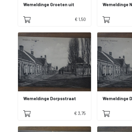
Wemeldinge Groeten uit
Wemeldinge Ne
€ 1,50
Wemeldinge Dorpsstraat
Wemeldinge D
€ 3,75