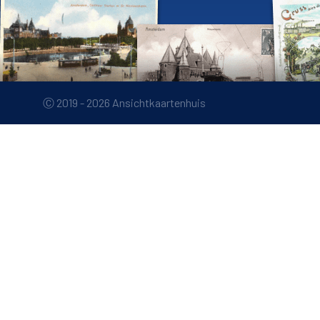
Ⓒ 2019 - 2026 Ansichtkaartenhuis