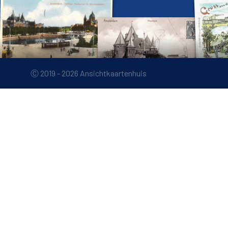
Ⓒ 2019 - 2026 Ansichtkaartenhuis