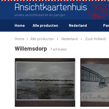
Ansichtkaartenhuis
unieke ansichtkaarten en partijen
Home
Alle producten
Nederland
Par
Home
Alle producten
Nederland
Zuid-Holland
Willemsdorp
7 artikelen