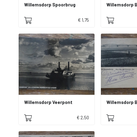
Willemsdorp Spoorbrug
€ 1,75
Willemsdorp Veerpont
€ 2,50