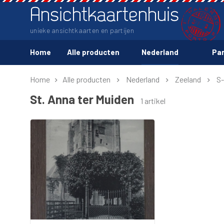
Ansichtkaartenhuis
unieke ansichtkaarten en partijen
Home
Alle producten
Nederland
Par
Home
Alle producten
Nederland
Zeeland
S
St. Anna ter Muiden
1 artikel