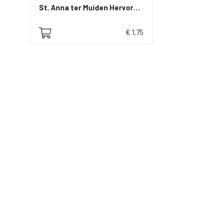
St. Anna ter Muiden Hervormde kerk
€ 1,75