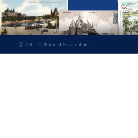
Ⓒ 2019 - 2026 Ansichtkaartenhuis