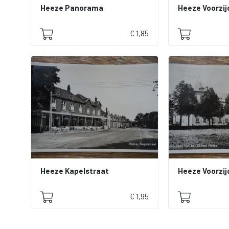
Heeze Panorama
€ 1,85
Heeze Kapelstraat
€ 1,95