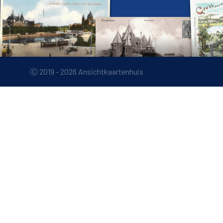
Ⓒ 2019 - 2026 Ansichtkaartenhuis