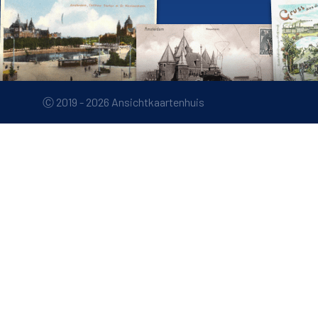
Ⓒ 2019 - 2026 Ansichtkaartenhuis