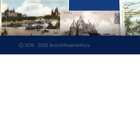
Ⓒ 2019 - 2026 Ansichtkaartenhuis