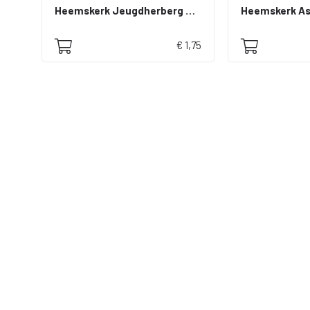
Heemskerk Jeugdherberg Assumburg
Heemskerk A
€ 1,75