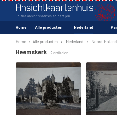
Ansichtkaartenhuis
unieke ansichtkaarten en partijen
Home
Alle producten
Nederland
Par
Home
Alle producten
Nederland
Noord-Holland
Heemskerk
2 artikelen