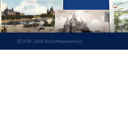
Ⓒ 2019 - 2026 Ansichtkaartenhuis