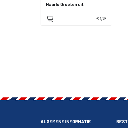
Haarlo Groeten uit
€ 1,75
ALGEMENE INFORMATIE
BEST