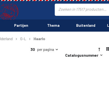
Partijen
Thema
Buitenland
L
lderland
G-L
Haarlo
30
per pagina
Catalogusnummer