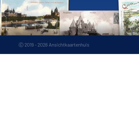
Ⓒ 2019 - 2026 Ansichtkaartenhuis