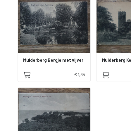
Muiderberg Bergje met vijver
€ 1,85