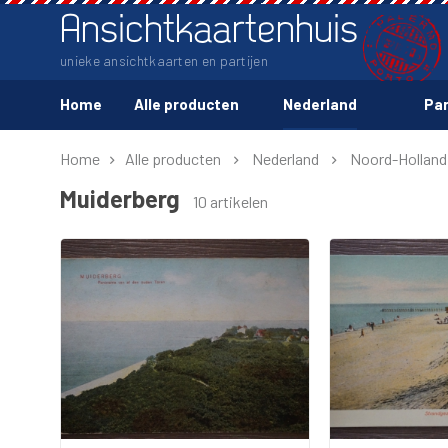
Ansichtkaartenhuis
unieke ansichtkaarten en partijen
Home
Alle producten
Nederland
Par
Home
Alle producten
Nederland
Noord-Holland
Muiderberg
10 artikelen