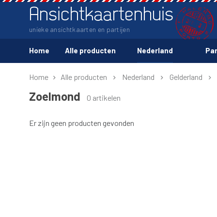
Ansichtkaartenhuis
unieke ansichtkaarten en partijen
Home
Alle producten
Nederland
Par
Home
Alle producten
Nederland
Gelderland
Zoelmond
0 artikelen
Er zijn geen producten gevonden