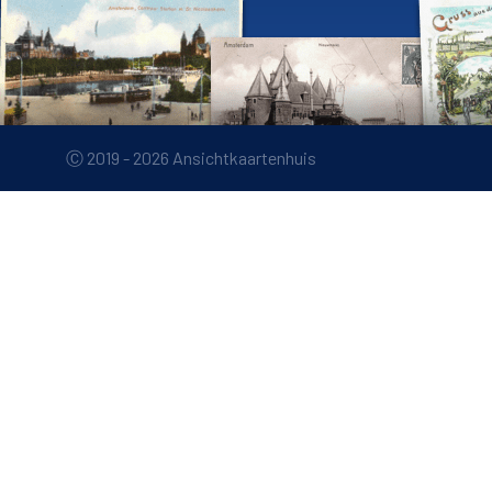
Ⓒ 2019 - 2026 Ansichtkaartenhuis