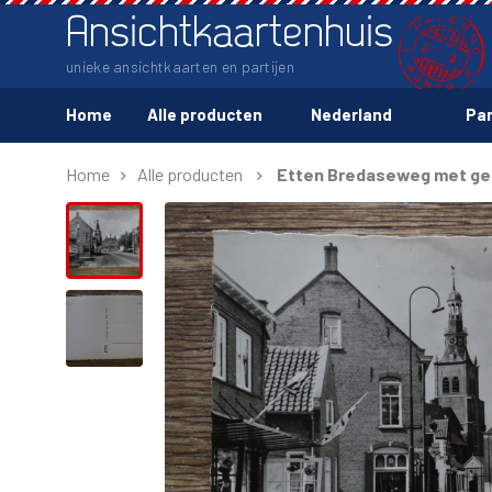
Ansichtkaartenhuis
unieke ansichtkaarten en partijen
Home
Alle producten
Nederland
Par
Home
Alle producten
Etten Bredaseweg met g