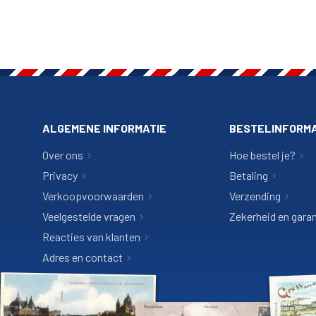
ALGEMENE INFORMATIE
BESTELINFORMA
Over ons
Hoe bestel je?
Privacy
Betaling
Verkoopvoorwaarden
Verzending
Veelgestelde vragen
Zekerheid en garan
Reacties van klanten
Adres en contact