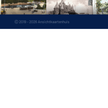
Ⓒ 2019 - 2026 Ansichtkaartenhuis