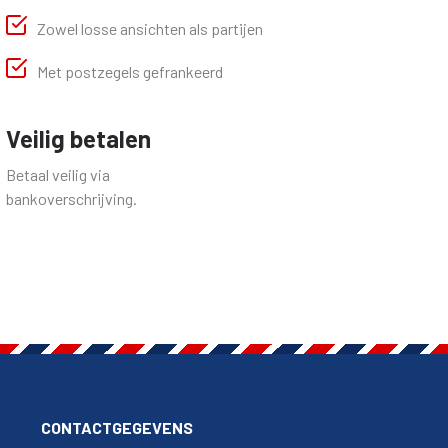
Zowel losse ansichten als partijen
Met postzegels gefrankeerd
Veilig betalen
Betaal veilig via
bankoverschrijving.
CONTACTGEGEVENS