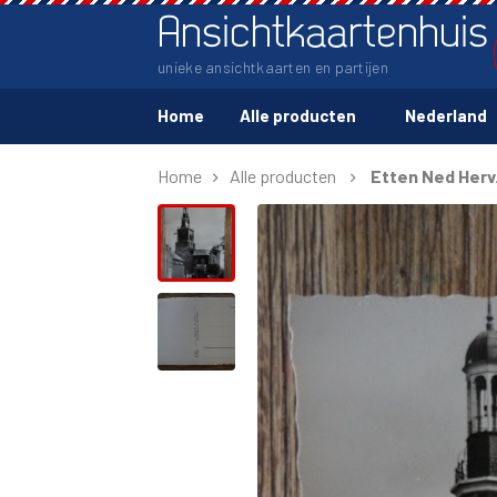
Ansichtkaartenhuis
unieke ansichtkaarten en partijen
Home
Alle producten
Nederland
Home
Alle producten
Etten Ned Herv.