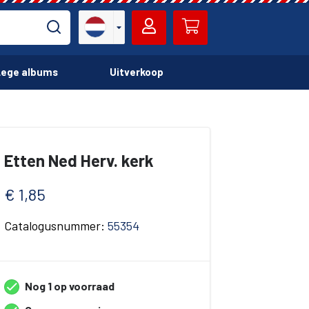
ege albums
Uitverkoop
Etten Ned Herv. kerk
€ 1,85
Catalogusnummer:
55354
Nog 1 op voorraad