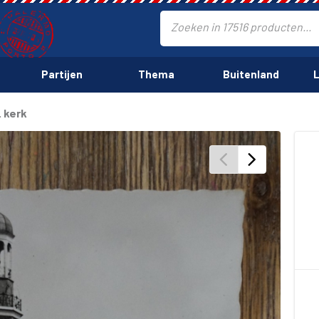
Partijen
Thema
Buitenland
L
 kerk