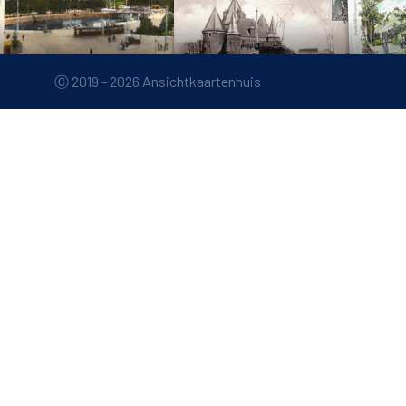
Ⓒ 2019 - 2026 Ansichtkaartenhuis